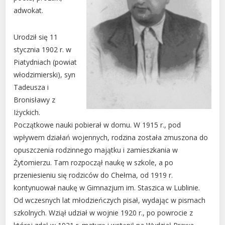
adwokat.
Urodził się 11
stycznia 1902 r. w
Piatydniach (powiat
włodzimierski), syn
Tadeusza i
Bronisławy z
Iżyckich.
Początkowe nauki pobierał w domu. W 1915 r., pod
wpływem działań wojennych, rodzina została zmuszona do
opuszczenia rodzinnego majątku i zamieszkania w
Żytomierzu. Tam rozpoczął naukę w szkole, a po
przeniesieniu się rodziców do Chełma, od 1919 r.
kontynuował naukę w Gimnazjum im. Staszica w Lublinie.
Od wczesnych lat młodzieńczych pisał, wydając w pismach
szkolnych. Wziął udział w wojnie 1920 r., po powrocie z