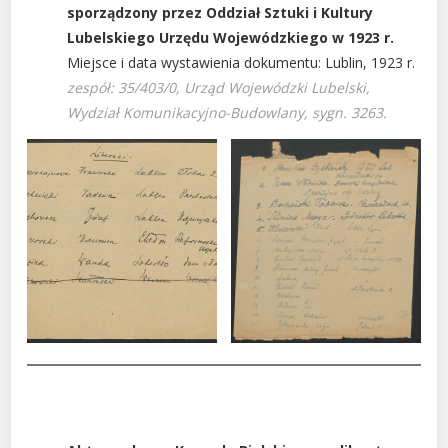
sporządzony przez Oddział Sztuki i Kultury
Lubelskiego Urzędu Wojewódzkiego w 1923 r.
Miejsce i data wystawienia dokumentu: Lublin, 1923 r.
zespół: 35/
403/0, Urząd Wojewódzki Lubelski,
Wydział Komunikacyjno-Budowlany, sygn. 3263.