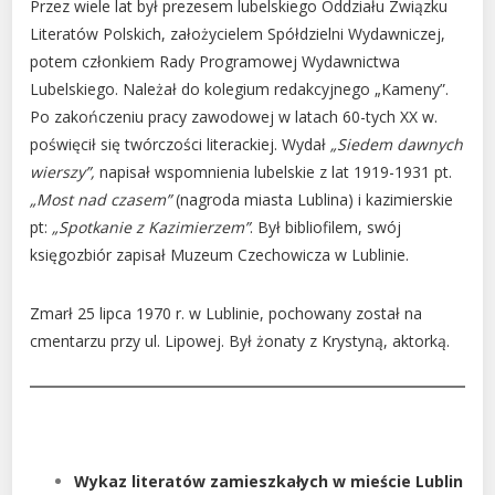
Przez wiele lat był prezesem lubelskiego Oddziału Związku
Literatów Polskich, założycielem Spółdzielni Wydawniczej,
potem członkiem Rady Programowej Wydawnictwa
Lubelskiego. Należał do kolegium redakcyjnego „Kameny”.
Po zakończeniu pracy zawodowej w latach 60-tych XX w.
poświęcił się twórczości literackiej. Wydał
„Siedem dawnych
wierszy”,
napisał wspomnienia lubelskie z lat 1919-1931 pt.
„Most nad czasem”
(nagroda miasta Lublina) i kazimierskie
pt:
„Spotkanie z Kazimierzem”
. Był bibliofilem, swój
księgozbiór zapisał Muzeum Czechowicza w Lublinie.
Zmarł 25 lipca 1970 r. w Lublinie, pochowany został na
cmentarzu przy ul. Lipowej. Był żonaty z Krystyną, aktorką.
Wykaz literatów zamieszkałych w mieście Lublin