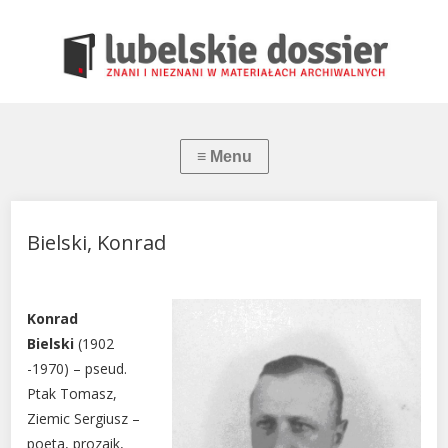
Bielski, Konrad
Konrad
Bielski
(1902
-1970) – pseud.
Ptak Tomasz,
Ziemic Sergiusz –
poeta, prozaik,