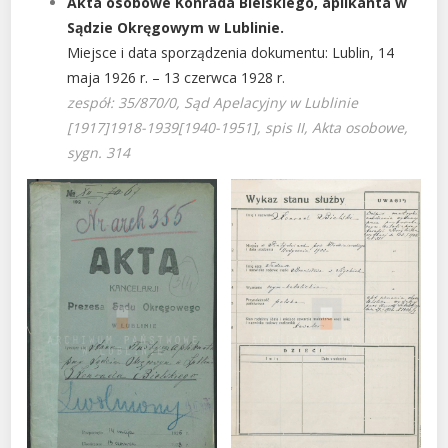
Akta osobowe Konrada Bielskiego, aplikanta w
Sądzie Okręgowym w Lublinie.
Miejsce i data sporządzenia dokumentu: Lublin, 14
maja 1926 r. – 13 czerwca 1928 r.
zespół: 35/870/0, Sąd Apelacyjny w Lublinie
[1917]1918-1939[1940-1951], spis II, Akta osobowe,
sygn. 314